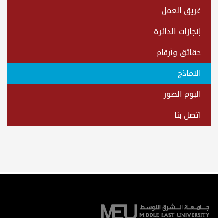
فريق العمل
إنجازات الدائرة
حقائق وأرقام
النماذج
البوم الصور
اتصل بنا