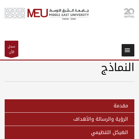
سجل
الآن
النماذج
مقدمة
الرؤية والرسالة والأهداف
الهيكل التنظيمي