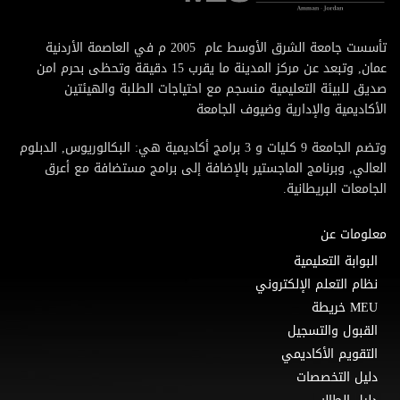
تأسست جامعة الشرق الأوسط عام 2005 م في العاصمة الأردنية
عمان, وتبعد عن مركز المدينة ما يقرب 15 دقيقة وتحظى بحرم امن
صديق للبيئة التعليمية منسجم مع احتياجات الطلبة والهيئتين
الأكاديمية والإدارية وضيوف الجامعة
وتضم الجامعة 9 كليات و 3 برامج أكاديمية هي: البكالوريوس, الدبلوم
العالي, وبرنامج الماجستير بالإضافة إلى برامج مستضافة مع أعرق
الجامعات البريطانية.
معلومات عن
البوابة التعليمية
نظام التعلم الإلكتروني
MEU خريطة
القبول والتسجيل
التقويم الأكاديمي
دليل التخصصات