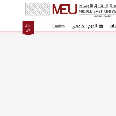
دات
الحرم الجامعي
English
سجل
الآن