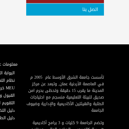
اتصل بنا
معلومات ع
البوابة ال
تأسست جامعة الشرق الأوسط عام 2005 م
نظام التع
في العاصمة الأردنية عمان, وتبعد عن مركز
MEU خريطة
المدينة ما يقرب 15 دقيقة وتحظى بحرم امن
القبول و
صديق للبيئة التعليمية منسجم مع احتياجات
التقويم ا
الطلبة والهيئتين الأكاديمية والإدارية وضيوف
الجامعة
دليل الت
دليل الطا
وتضم الجامعة 9 كليات و 3 برامج أكاديمية