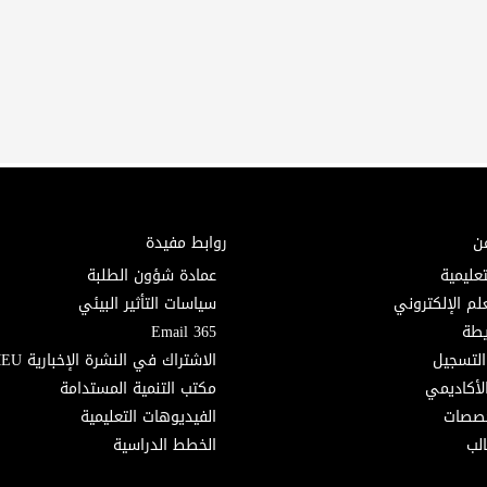
ن
روابط مفيدة
تعليمية
عمادة شؤون الطلبة
لم الإلكتروني
سياسات التأثير البيئي
Email 365
التسجيل
الاشتراك في النشرة الإخبارية MEU
لأكاديمي
مكتب التنمية المستدامة
خصصات
الفيديوهات التعليمية
لب
الخطط الدراسية