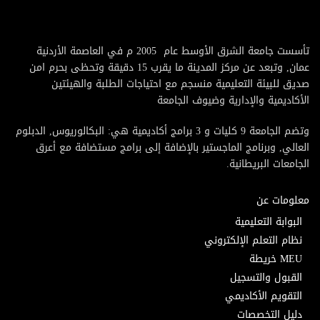
تأسست جامعة الشرق الأوسط عام 2005 م في العاصمة الأردنية
عمان, وتبعد عن مركز المدينة ما يقرب 15 دقيقة وتحظى بحرم امن
صديق للبيئة التعليمية منسجم مع احتياجات الطلبة والهيئتين
الأكاديمية والإدارية وضيوف الجامعة
وتضم الجامعة 9 كليات و 3 برامج أكاديمية هي: البكالوريوس, الدبلوم
العالي, وبرنامج الماجستير بالإضافة إلى برامج مستضافة مع أعرق
الجامعات البريطانية.
معلومات عن
البوابة التعليمية
نظام التعلم الإلكتروني
MEU خريطة
القبول والتسجيل
التقويم الأكاديمي
دليل التخصصات