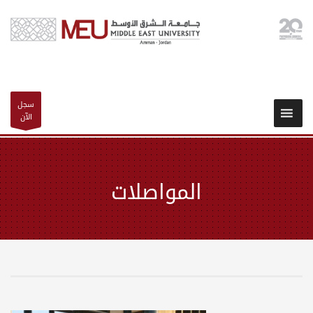
سجل
الآن
المواصلات