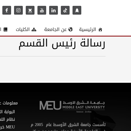
الرئيسية
عن الجامعة
الكليات
ا
رسالة رئيس القسم
معلومات ع
البوابة ال
نظام التع
تأسست جامعة الشرق الأوسط عام 2005 م
MEU خريطة