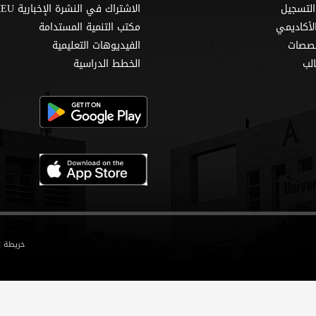
التسجيل
الاشتراك في النشرة الإخبارية MEU
لأكاديمي
مكتب التنمية المستدامة
خصصات
الفيديوهات التعليمية
لب
الخطط الدراسية
خريطة ا