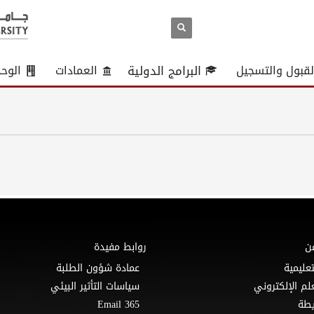
لقبول والتسجيل
البرامج الدولية
العمادات
الوح
ن
روابط مفيدة
تعليمية
عمادة شؤون الطلبة
لم الإلكتروني
سياسات التأثير البيئي
Email 365