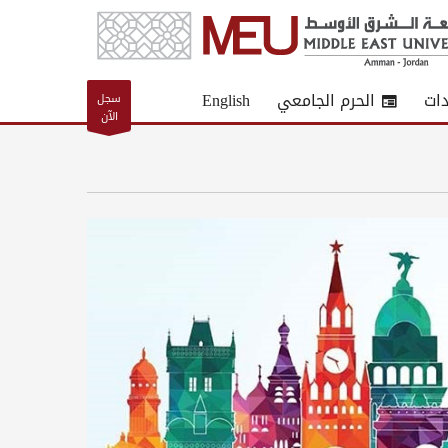
دات
الحرم الجامعي
English
سجل
الآن