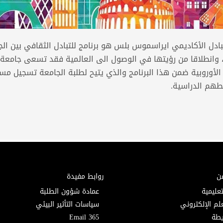
تبادل الأكاديمي ايراسموس بلس هو برنامج للتبادل الثقافي بين الج
، وانطلاقا من رؤيتها في الوصول الى العالمية فقد تسعى جامعة
الأوروبية ضمن هذا البرنامج والذي يتيح لطلبة الجامعة تسجيل م
هم الدراسية.
ن
روابط مفيدة
تعليمية
عمادة شؤون الطلبة
لم الإلكتروني
سياسات التأثير البيئي
Email 365