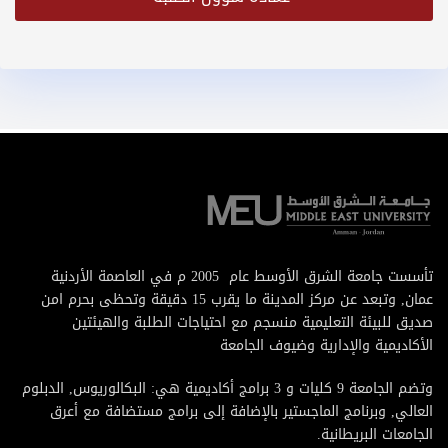
تأسست جامعة الشرق الأوسط عام 2005 م في العاصمة الأردنية
عمان, وتبعد عن مركز المدينة ما يقرب 15 دقيقة وتحظى بحرم امن
صديق للبيئة التعليمية منسجم مع احتياجات الطلبة والهيئتين
الأكاديمية والإدارية وضيوف الجامعة
وتضم الجامعة 9 كليات و 3 برامج أكاديمية هي: البكالوريوس, الدبلوم
العالي, وبرنامج الماجستير بالإضافة إلى برامج مستضافة مع أعرق
الجامعات البريطانية.