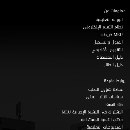
معلومات عن
البوابة التعليمية
نظام التعلم الإلكتروني
MEU خريطة
القبول والتسجيل
التقويم الأكاديمي
دليل التخصصات
دليل الطالب
روابط مفيدة
عمادة شؤون الطلبة
سياسات التأثير البيئي
Email 365
الاشتراك في النشرة الإخبارية MEU
مكتب التنمية المستدامة
الفيديوهات التعليمية