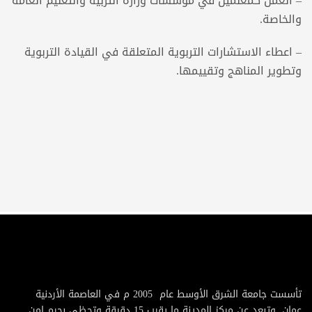
– العمل كمعلمين في مؤسسات وزارة التربية والتعليم العامة
والخاصة.
– اعطاء الاستشارات التربوية المتعلقة في القيادة التربوية
وتطوير المناهج وتقييمها.
تأسست جامعة الشرق الأوسط عام 2005 م في العاصمة الأردنية
عمان, وتبعد عن مركز المدينة ما يقرب 15 دقيقة وتحظى بحرم امن