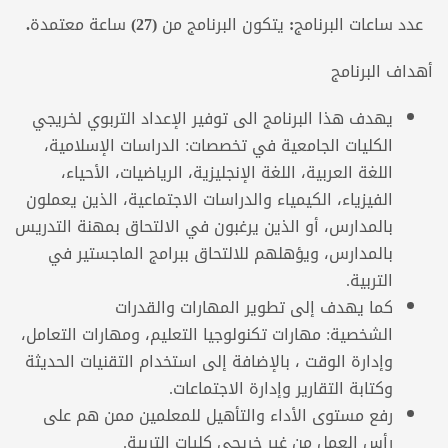
عدد ساعات البرنامج:
يتكون البرنامج من (27) ساعة معتمدة.
أهداف البرنامج
يهدف هذا البرنامج الى توفير الإعداد التربوي لخريجي
الكليات الجامعية في تخصصات: الدراسات الإسلامية،
اللغة العربية، اللغة الإنجليزية، الرياضيات، الأحياء،
الفيزياء، الكيمياء والدراسات الاجتماعية، الذين يعملون
بالمدارس، أو الذين يرغبون في الالتحاق بمهنة التدريس
بالمدارس، ويؤهلهم للالتحاق ببرامج الماجستير في
التربية.
كما يهدف إلى تطوير المهارات والقدرات
الشخصية: مهارات تكنولوجيا التعليم، ومهارات التعامل،
وإدارة الوقت ، بالإضافة إلى استخدام التقنيات الحديثة
وكتابة التقارير وإدارة الاجتماعات.
رفع مستوى الأداء والتأهيل للمعلمين ممن هم على
رأس العمل من غير خريجي كليات التربية.