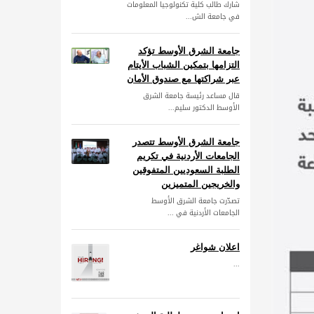
شارك طالب كلية تكنولوجيا المعلومات
في جامعة الش...
جامعة الشرق الأوسط تؤكد
التزامها بتمكين الشباب الأيتام
عبر شراكتها مع صندوق الأمان
قال مساعد رئيسة جامعة الشرق
الأوسط الدكتور سليم...
جامعة الشرق الأوسط تتصدر
الجامعات الأردنية في تكريم
الطلبة السعوديين المتفوقين
والخريجين المتميزين
تصدّرت جامعة الشرق الأوسط
الجامعات الأردنية في ...
اعلان شواغر
...