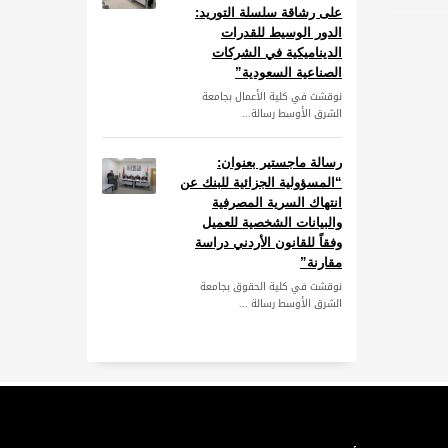
على رشاقة سلسلة التوريد:
الدور الوسيط للقدرات
الديناميكية في الشركات
الصناعية السعودية”
نوقشت في كلية الأعمال بجامعة
الشرق الأوسط رسالة...
رسالة ماجستير بعنوان:
“المسؤولية الجزائية للبنك عن
انتهاك السرية المصرفية
والبيانات الشخصية للعميل
وفقاً للقانون الأردني دراسة
مقارنة”
نوقشت في كلية الحقوق بجامعة
الشرق الأوسط رسالة ...