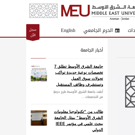
دات
الحرم الجامعي
English
سجل
الآن
أخبار الجامعة
جامعة الشرق الأوسط تطلق 7
تخصصات نوعية جديدة تواكب
تحولات سوق العمل
وتستشرف وظائف المستقبل
أعلنت جامعة الشرق الأوسط طرح حزمةٍ
من التخصصات ...
طالب من “تكنولوجيا معلومات
الشرق الأوسط” يمثل الجامعة
ببحث علمي في مؤتمر IEEE
الدولي