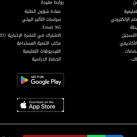
ن
روابط مفيدة
تعليمية
عمادة شؤون الطلبة
لم الإلكتروني
سياسات التأثير البيئي
Email 365
التسجيل
الاشتراك في النشرة الإخبارية MEU
لأكاديمي
مكتب التنمية المستدامة
خصصات
الفيديوهات التعليمية
لب
الخطط الدراسية