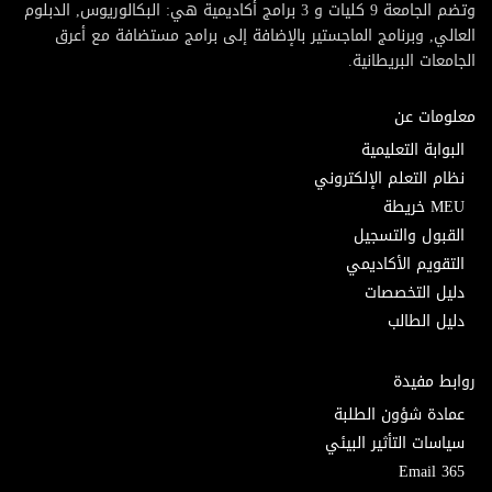
وتضم الجامعة 9 كليات و 3 برامج أكاديمية هي: البكالوريوس, الدبلوم
العالي, وبرنامج الماجستير بالإضافة إلى برامج مستضافة مع أعرق
الجامعات البريطانية.
معلومات عن
البوابة التعليمية
نظام التعلم الإلكتروني
MEU خريطة
القبول والتسجيل
التقويم الأكاديمي
دليل التخصصات
دليل الطالب
روابط مفيدة
عمادة شؤون الطلبة
سياسات التأثير البيئي
Email 365