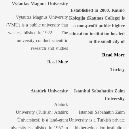
​​Vytautas Magnus University
Established in 2000, Kauno
Vytautas Magnus University
Kolegija (Kaunas College) is
(VMU) is a public university that
a non-profit public higher
was established in 1922. … The
education institution located
university conduct scientific
in the small city of
research and studies
Read More
Read More
Turkey
Atatürk University
Istanbul Sabahattin Zaim
University
Atatürk
University (Turkish: Atatürk
Istanbul Sabahattin Zaim
Üniversitesi) is a land-grant
University is a Turkish private
university established in 1957 in
higher-education institution