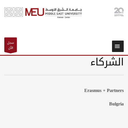
سجل
الآن
الشركاء
Erasmus + Partners
Bulgria